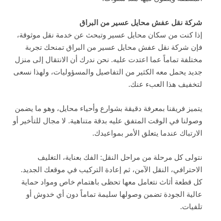
شركة نقل عفش محايل عسير من البراق
إذا كنت من سكان محايل عسير وتبحث عن خدمة نقل موثوقة،
فإن شركة نقل عفش محايل عسير من البراق تمنحك تجربة
مختلفة تماماً عما اعتدت عليه. نحن ندرك أن الانتقال إلى منزل
جديد يحمل معه الكثير من التفاصيل والمسؤوليات، ولهذا نسعى
لتخفيف هذا العبء عنك.
يتميز فريقنا بمعرفة دقيقة بشوارع وأحياء محايل، وهو ما يضمن
وصولنا في الوقت المتفق عليه بدقة متناهية. لا مجال للتأخير أو
الارتباك عندما يتعلق الأمر بمواعيدك.
نتولى كل مرحلة من مراحل النقل: الفك بعناية، التغليف
الاحترافي، النقل الآمن، ثم إعادة التركيب في موقعك الجديد.
كل قطعة أثاث نتعامل معها تحظى باهتمام خاص ومواد حماية
عالية الجودة تضمن وصولها سليمة تماماً دون أي خدوش أو
تلفيات.