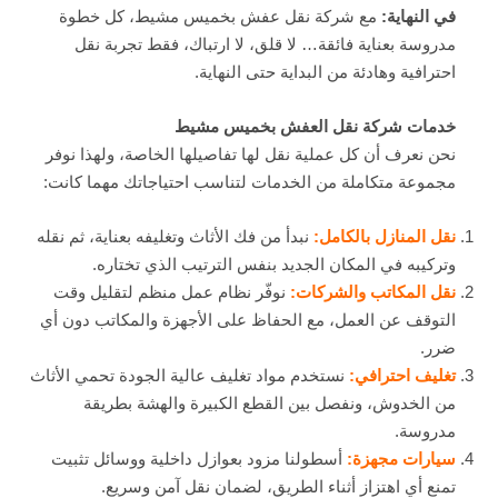
في النهاية
:
مع شركة نقل عفش بخميس مشيط، كل خطوة
مدروسة بعناية فائقة… لا قلق، لا ارتباك، فقط تجربة نقل
احترافية وهادئة من البداية حتى النهاية.
خدمات شركة نقل العفش بخميس مشيط
نحن نعرف أن كل عملية نقل لها تفاصيلها الخاصة، ولهذا نوفر
مجموعة متكاملة من الخدمات لتناسب احتياجاتك مهما كانت:
نقل المنازل بالكامل:
نبدأ من فك الأثاث وتغليفه بعناية، ثم نقله
وتركيبه في المكان الجديد بنفس الترتيب الذي تختاره.
نقل المكاتب والشركات:
نوفّر نظام عمل منظم لتقليل وقت
التوقف عن العمل، مع الحفاظ على الأجهزة والمكاتب دون أي
ضرر.
تغليف احترافي:
نستخدم مواد تغليف عالية الجودة تحمي الأثاث
من الخدوش، ونفصل بين القطع الكبيرة والهشة بطريقة
مدروسة.
سيارات مجهزة:
أسطولنا مزود بعوازل داخلية ووسائل تثبيت
تمنع أي اهتزاز أثناء الطريق، لضمان نقل آمن وسريع.