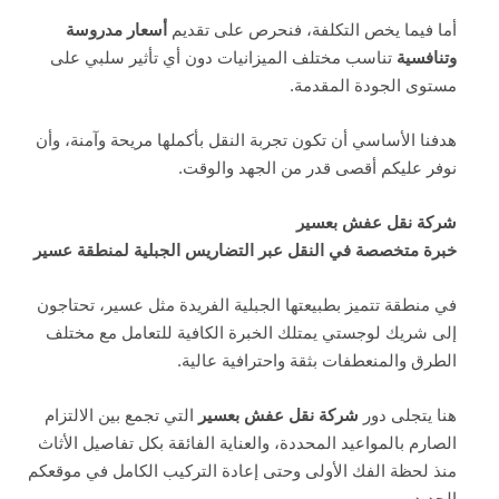
أما فيما يخص التكلفة، فنحرص على تقديم
أسعار مدروسة
وتنافسية
تناسب مختلف الميزانيات دون أي تأثير سلبي على
مستوى الجودة المقدمة.
هدفنا الأساسي أن تكون تجربة النقل بأكملها مريحة وآمنة، وأن
نوفر عليكم أقصى قدر من الجهد والوقت.
شركة نقل عفش بعسير
خبرة متخصصة في النقل عبر التضاريس الجبلية لمنطقة عسير
في منطقة تتميز بطبيعتها الجبلية الفريدة مثل عسير، تحتاجون
إلى شريك لوجستي يمتلك الخبرة الكافية للتعامل مع مختلف
الطرق والمنعطفات بثقة واحترافية عالية.
هنا يتجلى دور
شركة نقل عفش بعسير
التي تجمع بين الالتزام
الصارم بالمواعيد المحددة، والعناية الفائقة بكل تفاصيل الأثاث
منذ لحظة الفك الأولى وحتى إعادة التركيب الكامل في موقعكم
الجديد.