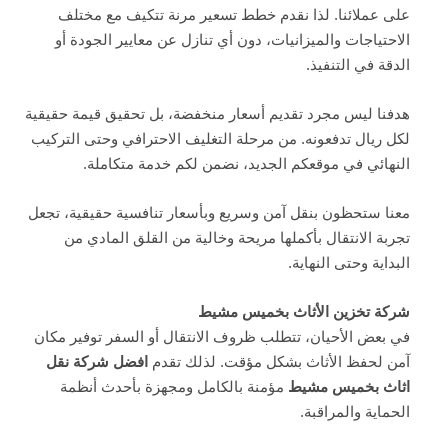
على عملائنا. لذا نقدم خطط تسعير مرنة تتكيف مع مختلف
الاحتياجات والميزانيات، دون أي تنازل عن معايير الجودة أو
الدقة في التنفيذ.
هدفنا ليس مجرد تقديم أسعار منخفضة، بل تحقيق قيمة حقيقية
لكل ريال تدفعونه. من مرحلة التغليف الاحترافي وحتى التركيب
النهائي في موقعكم الجديد، نضمن لكم خدمة متكاملة.
معنا ستحظون بنقل آمن وسريع وبأسعار تنافسية حقيقية، تجعل
تجربة الانتقال بأكملها مريحة وخالية من القلق المادي من
البداية وحتى النهاية.
شركة تخزين الأثاث بخميس مشيط
في بعض الأحيان، تتطلب ظروف الانتقال أو السفر توفير مكان
آمن لحفظ الأثاث بشكل مؤقت. لذلك تقدم
افضل
شركة نقل
اثاث بخميس مشيط
مؤمنة بالكامل ومجهزة بأحدث أنظمة
الحماية والمراقبة.