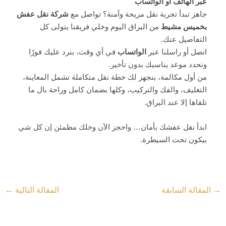
عبر الهاتف أو الواتساب
جاهز تبدأ تجربة نقل مريحة وآمنة؟ تواصل مع
شركة نقل عفش
بخميس مشيط
من البراق اليوم وخلي فريقنا يتولى كل
التفاصيل عنك.
اتصل أو راسلنا عبر
الواتساب
في أي وقت، بنرد عليك فورًا
ونحدد موعد يناسبك بدون تأخير.
من أول مكالمة، بنجهز لك خطة نقل متكاملة تشمل المعاينة،
التغليف، والفك والتركيب، وكلها بضمان كامل وراحة بال ما
تلقاها إلا عند البراق.
ابدأ نقل عفشك بأمان… واحجز الآن وخلك مطمئن إن كل شي
بيكون تحت السيطرة.
→
المقالة السابقة
المقالة التالية
←