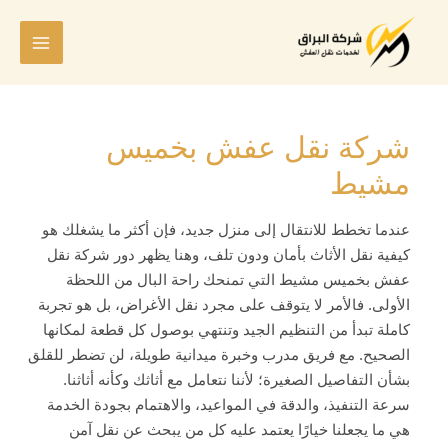
خطي
لى
لمحتوى
شركة نقل عفش بخميس
مشيط
عندما تخطط للانتقال إلى منزل جديد، فإن أكثر ما يشغلك هو
كيفية نقل الأثاث بأمان ودون تلف، وهنا يظهر دور شركة نقل
عفش بخميس مشيط التي تمنحك راحة البال من اللحظة
الأولى. فالأمر لا يتوقف على مجرد نقل الأغراض، بل هو تجربة
كاملة تبدأ من التنظيم الجيد وتنتهي بوصول كل قطعة لمكانها
الصحيح. مع فريق مدرب وخبرة ميدانية طويلة، لن تضطر للقلق
بشأن التفاصيل الصغيرة؛ لأننا نتعامل مع أثاثك وكأنه أثاثنا.
سرعة التنفيذ، والدقة في المواعيد، والاهتمام بجودة الخدمة
هي ما يجعلنا خيارًا يعتمد عليه كل من يبحث عن نقل آمن