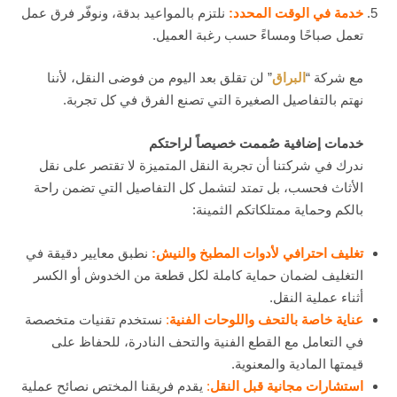
خدمة في الوقت المحدد:
نلتزم بالمواعيد بدقة، ونوفّر فرق عمل
تعمل صباحًا ومساءً حسب رغبة العميل.
مع شركة “
البراق
” لن تقلق بعد اليوم من فوضى النقل، لأننا
نهتم بالتفاصيل الصغيرة التي تصنع الفرق في كل تجربة.
خدمات إضافية صُممت خصيصاً لراحتكم
ندرك في شركتنا أن تجربة النقل المتميزة لا تقتصر على نقل
الأثاث فحسب، بل تمتد لتشمل كل التفاصيل التي تضمن راحة
بالكم وحماية ممتلكاتكم الثمينة:
تغليف احترافي لأدوات المطبخ والنيش:
نطبق معايير دقيقة في
التغليف لضمان حماية كاملة لكل قطعة من الخدوش أو الكسر
أثناء عملية النقل.
عناية خاصة بالتحف واللوحات الفنية
:
نستخدم تقنيات متخصصة
في التعامل مع القطع الفنية والتحف النادرة، للحفاظ على
قيمتها المادية والمعنوية.
استشارات مجانية قبل النقل
:
يقدم فريقنا المختص نصائح عملية