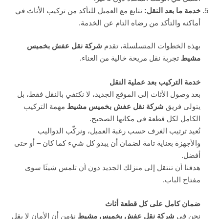
خدمة ما بعد النقل
:
نتابع مع العميل للتأكد من تركيب الأثاث في
أماكنه والتأكد من رضاه التام عن الخدمة.
بهذه الخطوات المتسلسلة، تقدم
شركة نقل عفش بخميس
مشيط
تجربة نقل مريحة خالية من العناء.
خدمة التركيب بعد عملية النقل
بعد وصول الأثاث إلى الموقع الجديد، لا نكتفي بالنقل فقط، بل
يتولى فريق
شركة نقل عفش بخميس مشيط
مهمة التركيب
الكامل لكل قطعة في مكانها الصحيح.
نُعيد ترتيب الغرف حسب رغبة العميل، ونركّب الدواليب
والأجهزة بعناية تامة لضمان أن يبدو كل شيء كما كان – أو حتى
أفضل.
هدفنا أن تنتقل إلى منزلك الجديد دون أن تلمس شيئًا سوى
مفتاح الباب.
ضمان كامل على كل قطعة أثاث
نحن في
شركة نقل عفش بخميس مشيط
نؤمن أن الأمان لا يقل