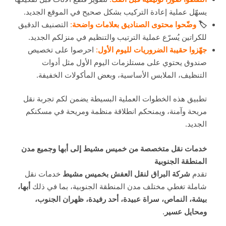
يسهّل عملية إعادة التركيب بشكل صحيح في الموقع الجديد.
🏷
️ وضّحوا محتوى الصناديق بعلامات واضحة
:
التصنيف الدقيق
للكراتين يُسرّع عملية الترتيب والتنظيم في منزلكم الجديد.
جهّزوا حقيبة الضروريات لليوم الأول
:
احرصوا على تخصيص
صندوق يحتوي على مستلزمات اليوم الأول مثل أدوات
التنظيف، الملابس الأساسية، وبعض المأكولات الخفيفة.
تطبيق هذه الخطوات العملية البسيطة يضمن لكم تجربة نقل
مريحة وآمنة، ويمنحكم انطلاقة منظمة ومريحة في مسكنكم
الجديد.
خدمات نقل متخصصة من خميس مشيط إلى أبها وجميع مدن
المنطقة الجنوبية
تقدم
شركة البراق لنقل العفش بخميس مشيط
خدمات نقل
شاملة تغطي مختلف مدن المنطقة الجنوبية، بما في ذلك
أبها،
بيشة، النماص، سراة عبيدة، أحد رفيدة، ظهران الجنوب،
ومحايل عسير
.