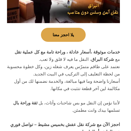
يلا احجز معنا
خدمات موثوقة ،أسعار عادلة ، وراحة تامة مع كل عملية نقل
مع
شركة البراق
، النقل ما فيه لا قلق ولا تعب.
نعتمد على طاقم متمرّس يعرف شغله زين، وكل خطوة محسوبة
من لحظة التغليف إلى التركيب في البيت الجديد.
أسعارنا واضحة وما فيها مبالغة، والخدمة نضمنها لك من أول
مكالمة لين آخر قطعة تتثبت في مكانها.
لأننا نؤمن إن النقل مو بس شاحنات وأثاث، بل
ثقة وراحة بال
تسلمها بيدك وانت مطمئن.
احجز الآن مع شركة نقل عفش بخميس مشيط – تواصل فوري