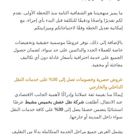
ما يميز منهجيتنا هو الشفافية التامة منذ اللحظة الأولى. نقدم
لكم تقديرًا واضحًا ودقيقًا للتكلفة قبل البدء بأي إجراء، مع
إمكانية تعديل الخطة وفقًا لاحتياجاتكم وميزانيتكم.
بالإضافة إلى ذلك، نوفر عروضًا موسمية حقيقية وتخفيضات
خاصة للعملاء الجدد والدائمين على حد سواء، لضمان حصول
الجميع على خدمة احترافية بأسعار عادلة دون أي تكاليف
مفاجئة أو مخفية.
عروض حصرية وخصومات تصل إلى 30% على خدمات النقل
الداخلي والخارجي
إيمانًا منا بقيمة ثقة عملائنا وإدراكًا لأهمية الجانب الاقتصادي
عند الانتقال، أطلقت
شركة نقل عفش بخميس مشيط
عرضًا
استثنائيًا يتضمن خصمًا يصل إلى
30%
على كافة خدمات النقل
سواء داخل المدينة أو خارجها.
يشمل العرض جميع مراحل الخدمة المتكاملة بدءًا من التغليف