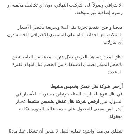
الاحترافي وصولاً إلى التركيب النهائي، دون أي تكاليف مخفية أو
رسوم إضافية غير متوقعة.
هدفنا واضح: تقديم تجربة نقل آمنة وسريعة بأفضل الأسعار
الممكنة، مع الحفاظ التام على المستوى الاحترافي للخدمة دون
أي تنازلات.
نظرًا لمحدودية هذا العرض خلال فترات معينة من العام، ننصح
بالحجز المبكر لضمان الاستفادة من الخصم قبل انتهاء الفترة
المحددة.
أرخص شركة نقل عفش بخميس مشيط
في ظل تنوع الخيارات المتاحة وتباين مستويات الأسعار في
السوق، تبرز
ارخص
شركة نقل عفش بخميس مشيط
كخيار
أمثل لمن يسعى للحصول على خدمة عالية الجودة بتكلفة
معقولة.
ننطلق من مبدأ واضح: عملية النقل لا ينبغي أن تشكل عبئًا ماديًا