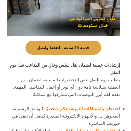
خدمة 24 ساعة ، اضغط واتصل
إرشادات عملية لضمان نقل سلس وخالٍ من المتاعب قبل يوم
النقل
يتطلب يوم النقل بعض التحضيرات المسبقة لضمان سير
العملية بسلاسة تامة دون أي توتر أو إغفال للتفاصيل المهمة.
نقدم لكم أبرز التوصيات التي نشاركها مع عملائنا:
احتفظوا بالممتلكات الثمينة معكم شخصيًا
:
الوثائق الرسمية،
المجوهرات، والأجهزة الإلكترونية الصغيرة يُفضل أن تبقى في
حوزتكم المباشرة.
التقطوا صورًا توثيقية قبل الفك
:
تصوير قطع الأثاث قبل تفكيكها